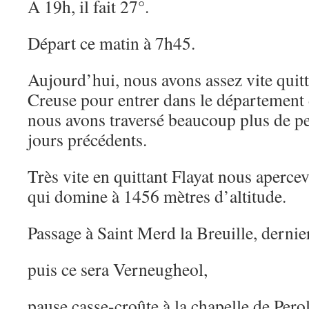
A 19h, il fait 27°.
Départ ce matin à 7h45.
Aujourd’hui, nous avons assez vite quitt
Creuse pour entrer dans le département
nous avons traversé beaucoup plus de pet
jours précédents.
Très vite en quittant Flayat nous aperc
qui domine à 1456 mètres d’altitude.
Passage à Saint Merd la Breuille, dernie
puis ce sera Verneugheol,
pause casse-croûte à la chapelle de Pero