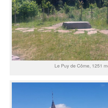
Le Puy de Côme, 1251 mè