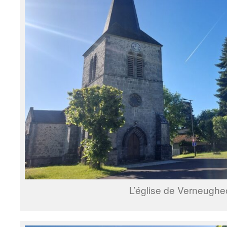
L’église de Verneugheo