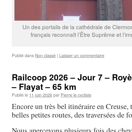
Un des portails de la cathédrale de Clermo
français reconnaît l’Être Suprême et l’im
Publié dans
Non classé
|
Laisser un commentaire
Railcoop 2026 – Jour 7 – Royè
– Flayat – 65 km
Publié le
11 juin 2026
par
Pierre le cycliste
Encore un très bel itinéraire en Creuse, 
belles petites routes, des traversées de fo
Nous apercevons plusieurs fois des chev