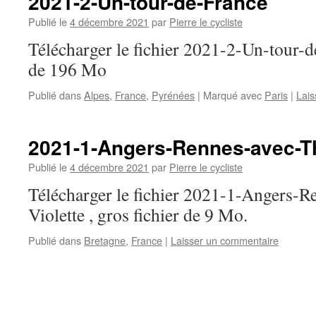
2021-2-Un-tour-de-France
Publié le
4 décembre 2021
par
Pierre le cycliste
Télécharger le fichier 2021-2-Un-tour-de
de 196 Mo
Publié dans
Alpes
,
France
,
Pyrénées
|
Marqué avec
Paris
|
Lais
2021-1-Angers-Rennes-avec-Th
Publié le
4 décembre 2021
par
Pierre le cycliste
Télécharger le fichier 2021-1-Angers-
Violette , gros fichier de 9 Mo.
Publié dans
Bretagne
,
France
|
Laisser un commentaire