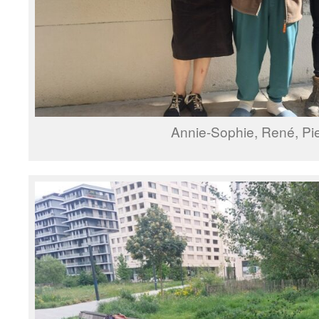
Annie-Sophie, René, Pie