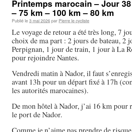
Printemps marocain – Jour 38 
– 75 km – 100 km – 80 km
Publié le
3 mai 2026
par
Pierre le cycliste
Le voyage de retour a été très long, 7 jou
choix de ma part : 2 jours de bateau, 2 
Perpignan, 1 jour de train, 1 jour à La R
pour rejoindre Nantes.
Vendredi matin à Nador, il faut s’enregis
avant 13h pour un départ fixé à 17h (co
les autorités marocaines).
De mon hôtel à Nador, j’ai 16 km pour 
le port de Nador.
Comme je n’aime pas prendre de risque,