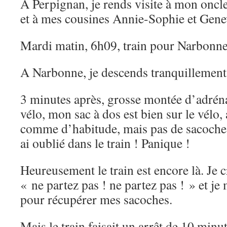
A Perpignan, je rends visite à mon oncl
et à mes cousines Annie-Sophie et Gene
Mardi matin, 6h09, train pour Narbonne
A Narbonne, je descends tranquillement 
3 minutes après, grosse montée d’adrén
vélo, mon sac à dos est bien sur le vélo,
comme d’habitude, mais pas de sacoches.
ai oublié dans le train ! Panique !
Heureusement le train est encore là. Je c
« ne partez pas ! ne partez pas ! » et je 
pour récupérer mes sacoches.
Mais le train faisait un arrêt de 10 min