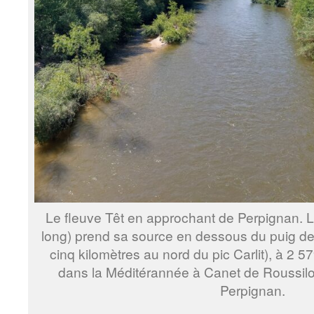
Le fleuve Têt en approchant de Perpignan. L
long) prend sa source en dessous du puig d
cinq kilomètres au nord du pic Carlit), à 2 57
dans la Méditérannée à Canet de Roussilo
Perpignan.