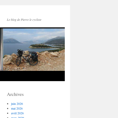
Le blog de Pierre le cycliste
Archives
juin 2026
mai 2026
avril 2026
mars 2026