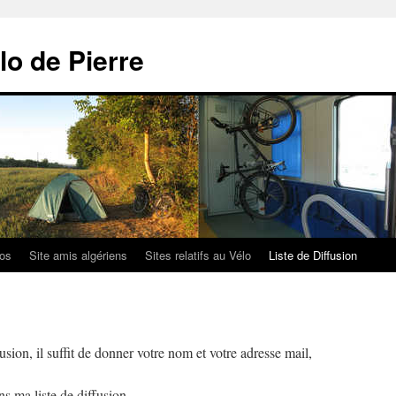
lo de Pierre
los
Site amis algériens
Sites relatifs au Vélo
Liste de Diffusion
fusion, il suffit de donner votre nom et votre adresse mail,
ns ma liste de diffusion.