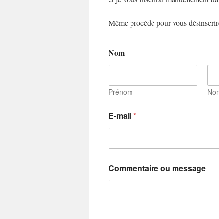
Même procédé pour vous désinscrire
Nom
Prénom
No
E-mail
*
Commentaire ou message