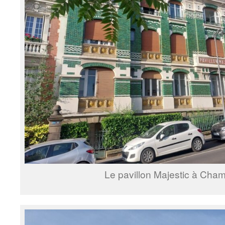
Le pavillon Majestic à Cham