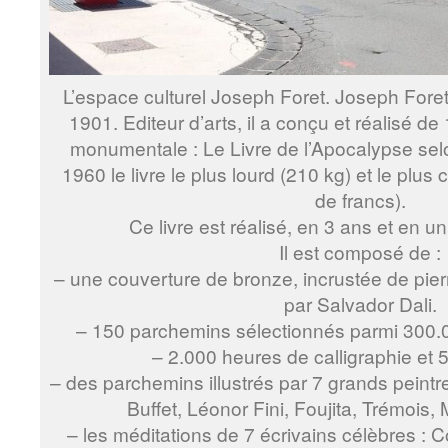
L’espace culturel Joseph Foret. Joseph Fore
1901. Editeur d’arts, il a conçu et réalisé 
monumentale : Le Livre de l’Apocalypse sel
1960 le livre le plus lourd (210 kg) et le plus
de francs).
Ce livre est réalisé, en 3 ans et en u
Il est composé de :
– une couverture de bronze, incrustée de pier
par Salvador Dali.
– 150 parchemins sélectionnés parmi 300
– 2.000 heures de calligraphie et 55
– des parchemins illustrés par 7 grands peintr
Buffet, Léonor Fini, Foujita, Trémois,
– les méditations de 7 écrivains célèbres : 