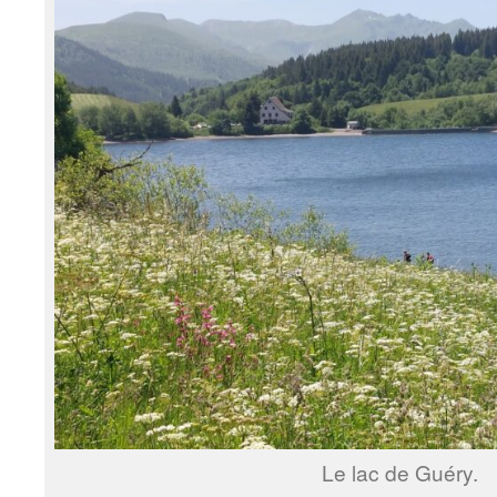
Le lac de Guéry.