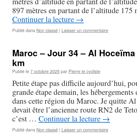
mètres d’altitude en partant de l’altitud
897 mètres en partant de l’altitude 175
Continuer la lecture
→
Publié dans
Non classé
|
Laisser un commentaire
Maroc – Jour 34 – Al Hoceïma
km
Publié le
7 octobre 2025
par
Pierre le cycliste
Petite étape pas difficile aujourd’hui, po
grande étape demain, les hébergements d
dans cette région du Maroc. Je quitte A
devait être l’ancienne route RN2 de Te
c’est …
Continuer la lecture
→
Publié dans
Non classé
|
Laisser un commentaire