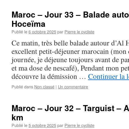
Maroc – Jour 33 – Balade auto
Hoceïma
Publié le
6 octobre 2025
par
Pierre le cycliste
Ce matin, très belle balade autour d’Al 
excellent petit-déjeuner marocain (mon
journée, je déjeune toujours avant de pa
et ma dose de nescafé), Pendant mon peti
découvre la démission …
Continuer la 
Publié dans
Non classé
|
Un commentaire
Maroc – Jour 32 – Targuist – 
km
Publié le
5 octobre 2025
par
Pierre le cycliste