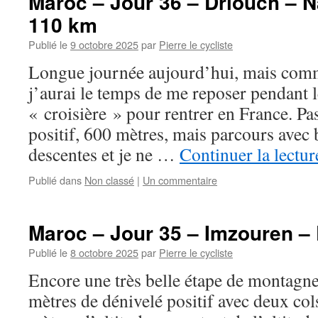
Maroc – Jour 36 – Driouch – Na
110 km
Publié le
9 octobre 2025
par
Pierre le cycliste
Longue journée aujourd’hui, mais comme
j’aurai le temps de me reposer pendant 
« croisière » pour rentrer en France. P
positif, 600 mètres, mais parcours ave
descentes et je ne …
Continuer la lectu
Publié dans
Non classé
|
Un commentaire
Maroc – Jour 35 – Imzouren –
Publié le
8 octobre 2025
par
Pierre le cycliste
Encore une très belle étape de montagn
mètres de dénivelé positif avec deux col