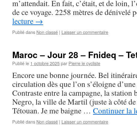
m’attendait. En fait, c’était, et de loin, l’
de ce voyage. 2258 mètres de dénivelé 
lecture
→
Publié dans
Non classé
|
Laisser un commentaire
Maroc – Jour 28 – Fnideq – T
Publié le
1 octobre 2025
par
Pierre le cycliste
Encore une bonne journée. Bel itinérai
circulation dès que l’on s’éloigne d’un
Contraste entre la campagne, la station 
Negro, la ville de Martil (juste à côté 
Tétouan. Je me baigne …
Continuer la 
Publié dans
Non classé
|
Laisser un commentaire