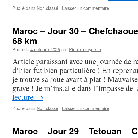
Publié dans
Non classé
|
Laisser un commentaire
Maroc – Jour 30 – Chefchaoue
68 km
Publié le
4 octobre 2025
par
Pierre le cycliste
Article paraissant avec une journée de r
d’hier fut bien particulière ! En repren
je trouve sa roue avant à plat ! Mauvaise
grave ! Je m’installe dans l’impasse de
lecture
→
Publié dans
Non classé
|
Laisser un commentaire
Maroc – Jour 29 – Tetouan – 