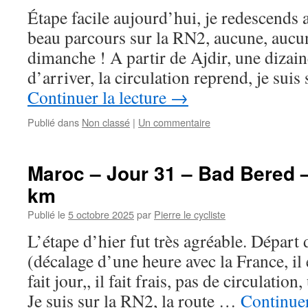
Étape facile aujourd’hui, je redescends a
beau parcours sur la RN2, aucune, aucun
dimanche ! A partir de Ajdir, une dizain
d’arriver, la circulation reprend, je sui
Continuer la lecture
→
Publié dans
Non classé
|
Un commentaire
Maroc – Jour 31 – Bad Bered –
km
Publié le
5 octobre 2025
par
Pierre le cycliste
L’étape d’hier fut très agréable. Départ
(décalage d’une heure avec la France, il 
fait jour,, il fait frais, pas de circulatio
Je suis sur la RN2, la route …
Continuer