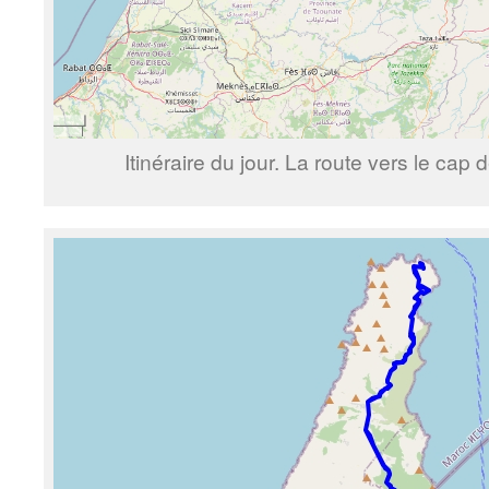
Itinéraire du jour. La route vers le cap