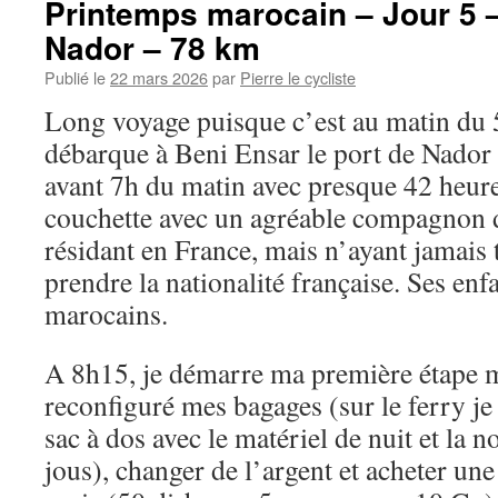
Printemps marocain – Jour 5 
Nador – 78 km
Publié le
22 mars 2026
par
Pierre le cycliste
Long voyage puisque c’est au matin du 
débarque à Beni Ensar le port de Nador
avant 7h du matin avec presque 42 heure
couchette avec un agréable compagnon 
résidant en France, mais n’ayant jamais 
prendre la nationalité française. Ses enf
marocains.
A 8h15, je démarre ma première étape m
reconfiguré mes bagages (sur le ferry j
sac à dos avec le matériel de nuit et la 
jous), changer de l’argent et acheter une