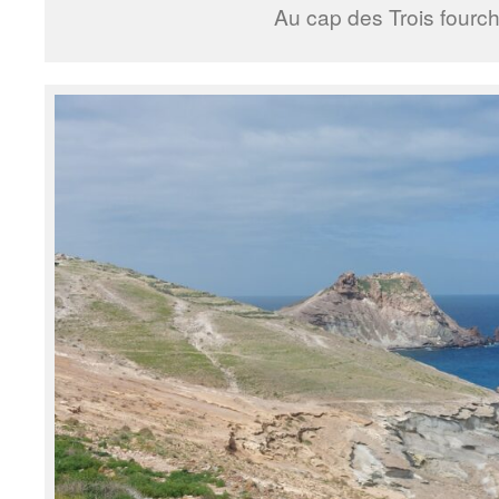
Au cap des Trois fourc