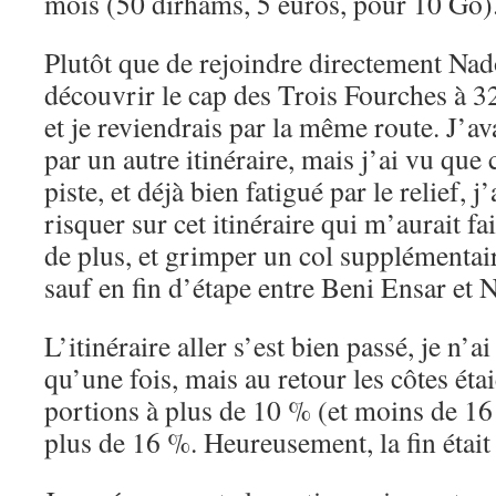
mois (50 dirhams, 5 euros, pour 10 Go)
Plutôt que de rejoindre directement Nado
découvrir le cap des Trois Fourches à 3
et je reviendrais par la même route. J’av
par un autre itinéraire, mais j’ai vu que
piste, et déjà bien fatigué par le relief, 
risquer sur cet itinéraire qui m’aurait fa
de plus, et grimper un col supplémentai
sauf en fin d’étape entre Beni Ensar et 
L’itinéraire aller s’est bien passé, je n’
qu’une fois, mais au retour les côtes éta
portions à plus de 10 % (et moins de 16
plus de 16 %. Heureusement, la fin était 