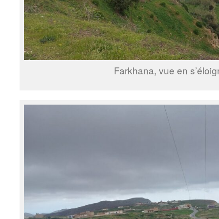
Farkhana, vue en s’éloig