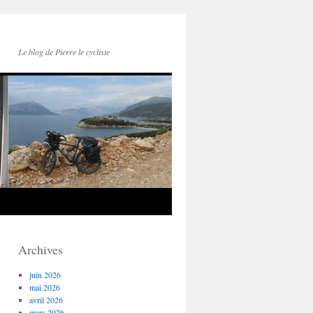
Le blog de Pierre le cycliste
Archives
juin 2026
mai 2026
avril 2026
mars 2026