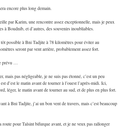
sera encore plus long demain.
veille par Karim, une rencontre assez exceptionnelle, mais je peux
s à Boudnib, et d’autres, des souvenirs inoubliables.
s tôt possible à Bni Tadjite à 78 kilomètres pour éviter au
omètres seront par vent arrière, probablement assez fort.
ue prévu …
ger, mais pas négligeable, je ne suis pas étonné, c’est un peu
t d’est le matin avant de tourner à l’ouest l’après-midi. Ici,
rd, léger, le matin avant de tourner au sud, et de plus en plus fort.
nt à Bni Tadjite, j’ai un bon vent de travers, mais c’est beaucoup
a route pour Talsint bifurque avant, et je ne veux pas rallonger