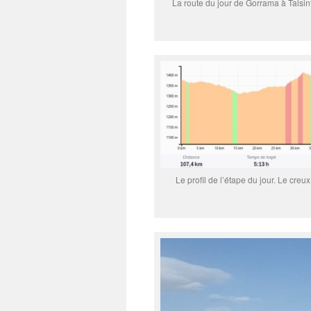
La route du jour de Gorrama à Talsint
Le profil de l’étape du jour. Le cre