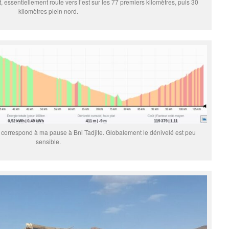
, essentiellement route vers l’est sur les 77 premiers kilomètres, puis 30
kilomètres plein nord.
ux correspond à ma pause à Bni Tadjite. Globalement le dénivelé est peu
sensible.