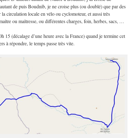
autant de puis Boudnib, je ne croise plus (ou doublé) que par des
r la circulation locale en vélo ou cyclomoteur, et aussi très
maître ou maîtresse, ou différentes charges, foin, herbes, sacs, …
20h 15 (décalage d’une heure avec la France) quand je termine cet
ers à répondre, le temps passe très vite.