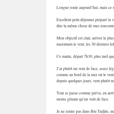
Longue route aujourd’hui, mais ce 
Excellent petit-déjeuner préparé la 
dire la même chose de mes rencontre
Mon objectif est clair, arriver le plu
maximum le vent, les 30 derniers kil
Ce matin, départ 7h30, plus tard q
J’ai plutôt un vent de face, assez lé
comme au bord de la mer où le vent es
depuis quelques jours, vent plutôt no
Tout se passe comme prévu, en arriva
moins gênant qu’un vent de face.
Je ne rentre pas dans Bni Tadjite, m