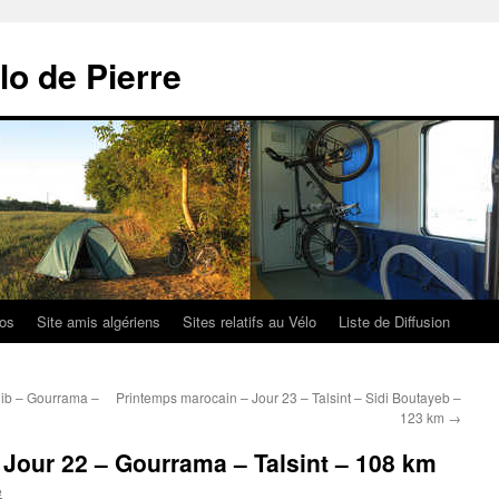
lo de Pierre
los
Site amis algériens
Sites relatifs au Vélo
Liste de Diffusion
ib – Gourrama –
Printemps marocain – Jour 23 – Talsint – Sidi Boutayeb –
123 km
→
Jour 22 – Gourrama – Talsint – 108 km
e