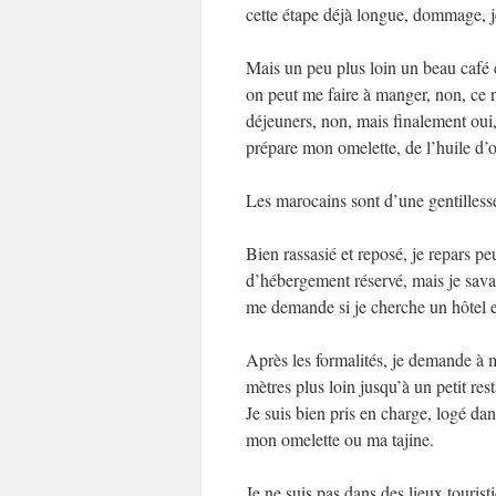
cette étape déjà longue, dommage, j
Mais un peu plus loin un beau café e
on peut me faire à manger, non, ce n
déjeuners, non, mais finalement oui
prépare mon omelette, de l’huile d’ol
Les marocains sont d’une gentilles
Bien rassasié et reposé, je repars pe
d’hébergement réservé, mais je savai
me demande si je cherche un hôtel et
Après les formalités, je demande à 
mètres plus loin jusqu’à un petit re
Je suis bien pris en charge, logé d
mon omelette ou ma tajine.
Je ne suis pas dans des lieux touris