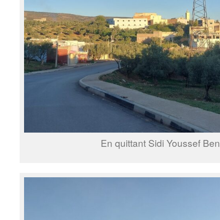
En quittant Sidi Youssef B