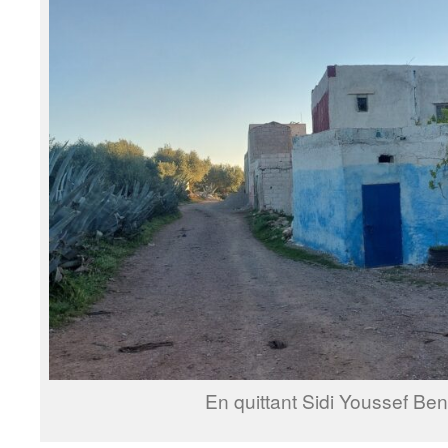
En quittant Sidi Youssef B