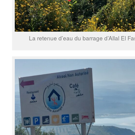
La retenue d’eau du barrage d’Allal El Fa