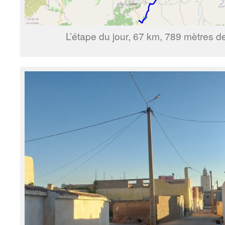
L’étape du jour, 67 km, 789 mètres de 