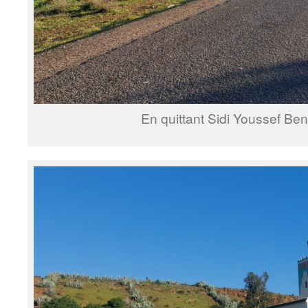
En quittant Sidi Youssef B