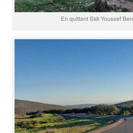
En quittant Sidi Youssef B