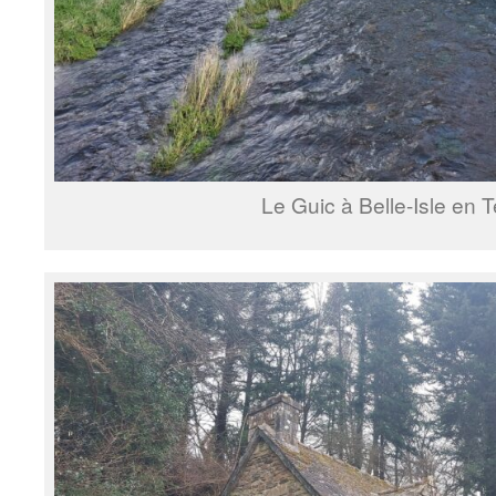
Le Guic à Belle-Isle en T