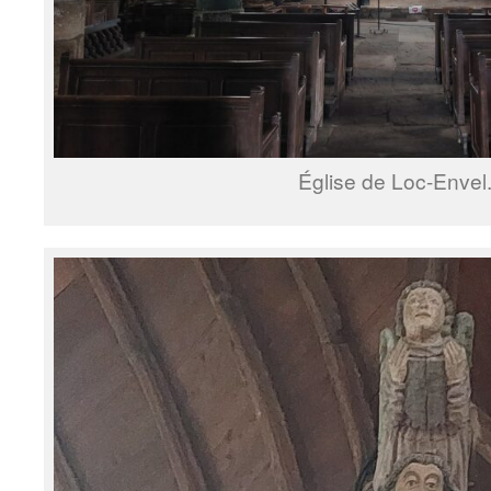
Église de Loc-Envel