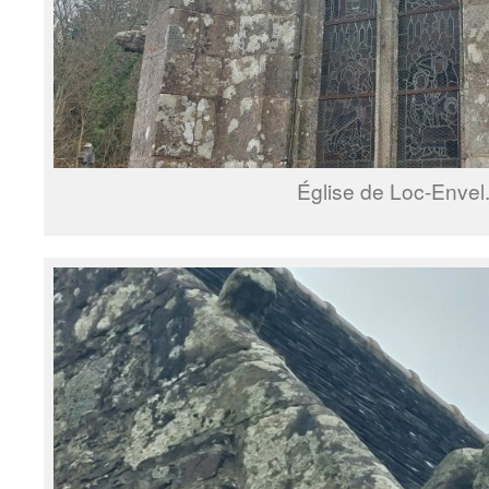
Église de Loc-Envel