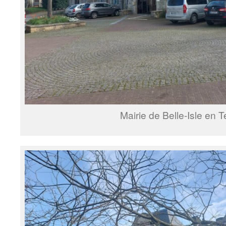
Mairie de Belle-Isle en T