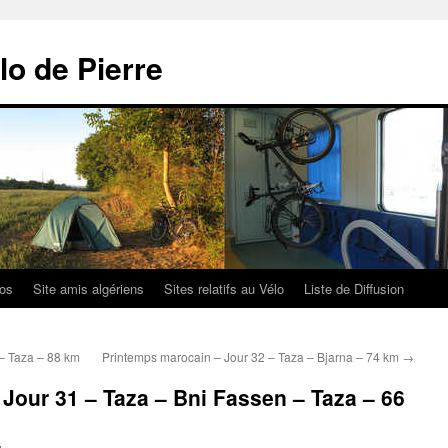
lo de Pierre
los
Site amis algériens
Sites relatifs au Vélo
Liste de Diffusion
– Taza – 88 km
Printemps marocain – Jour 32 – Taza – Bjarna – 74 km
→
Jour 31 – Taza – Bni Fassen – Taza – 66