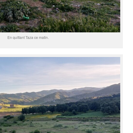
En quittant Taza ce matin.