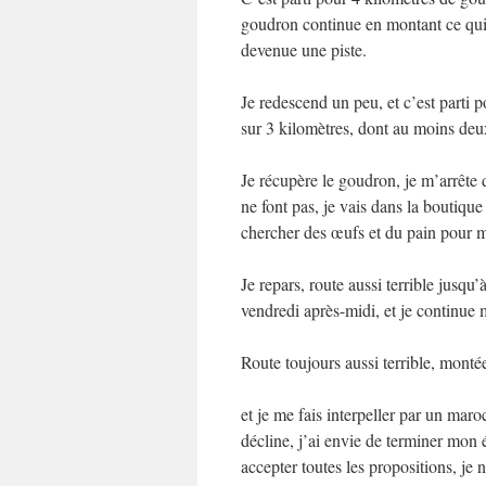
goudron continue en montant ce qui 
devenue une piste.
Je redescend un peu, et c’est parti p
sur 3 kilomètres, dont au moins deu
Je récupère le goudron, je m’arrête 
ne font pas, je vais dans la boutique
chercher des œufs et du pain pour m
Je repars, route aussi terrible jusqu’à
vendredi après-midi, et je continue 
Route toujours aussi terrible, monté
et je me fais interpeller par un mar
décline, j’ai envie de terminer mon é
accepter toutes les propositions, je 