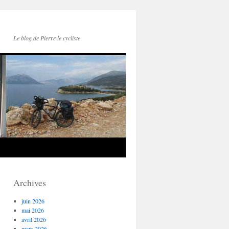
Le blog de Pierre le cycliste
Archives
juin 2026
mai 2026
avril 2026
mars 2026