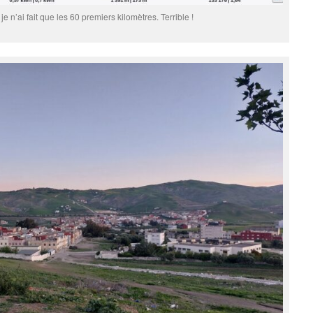
, je n’ai fait que les 60 premiers kilomètres. Terrible !