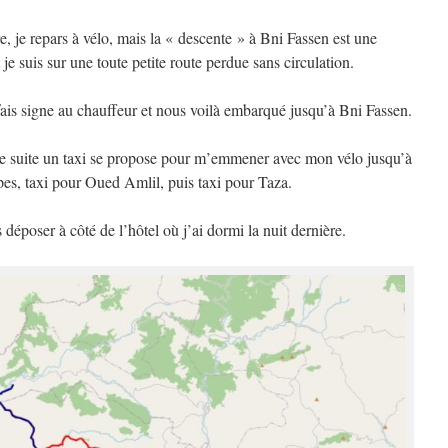
ure, je repars à vélo, mais la « descente » à Bni Fassen est une
e suis sur une toute petite route perdue sans circulation.
 fais signe au chauffeur et nous voilà embarqué jusqu’à Bni Fassen.
t de suite un taxi se propose pour m’emmener avec mon vélo jusqu’à
apes, taxi pour Oued Amlil, puis taxi pour Taza.
déposer à côté de l’hôtel où j’ai dormi la nuit dernière.