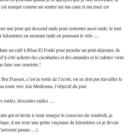
est marqué comme un sentier sur ma carte et ma trace est
our une piste qui descend raide pour remonter aussi raide, le tout
x kilomètres en montant raide en poussant le vélo …
dans un café à Rbaa El Fouki pour prendre un petit-déjeuner, ils
 d’à côté acheter des cacahuètes et des amandes et le cafetier vient
e faire une omelette !
 Bni Frassen, c’est la sortie de l’école, on ne doit pas travailler le
ma route vers Aïn Mediouna, l’objectif du jour.
es raides, descentes raides …
ocain qui m’invite à venir manger le couscous du vendredi, je
tape, il me reste une petite vingtaine de kilomètres (si je devais
n’arriverai jamais …).