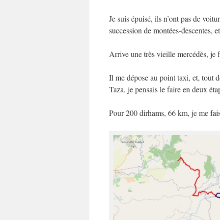
Je suis épuisé, ils n’ont pas de voit
succession de montées-descentes, et j
Arrive une très vieille mercédès, je
Il me dépose au point taxi, et, tou
Taza, je pensais le faire en deux ét
Pour 200 dirhams, 66 km, je me fais 