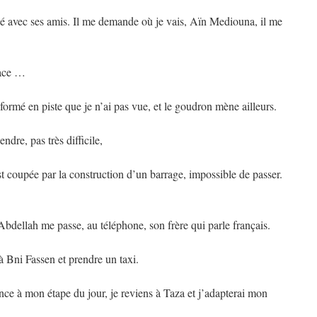
tablé avec ses amis. Il me demande où je vais, Aïn Mediouna, il me
race …
formé en piste que je n’ai pas vue, et le goudron mène ailleurs.
ndre, pas très difficile,
t coupée par la construction d’un barrage, impossible de passer.
dellah me passe, au téléphone, son frère qui parle français.
à Bni Fassen et prendre un taxi.
e à mon étape du jour, je reviens à Taza et j’adapterai mon