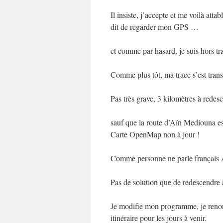
Il insiste, j’accepte et me voilà at
dit de regarder mon GPS …
et comme par hasard, je suis hors t
Comme plus tôt, ma trace s’est trans
Pas très grave, 3 kilomètres à redesce
sauf que la route d’Aïn Mediouna es
Carte OpenMap non à jour !
Comme personne ne parle français Ab
Pas de solution que de redescendre 
Je modifie mon programme, je renonc
itinéraire pour les jours à venir.