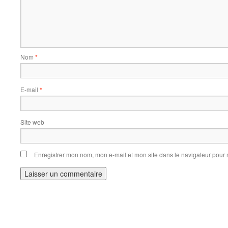
Nom
*
E-mail
*
Site web
Enregistrer mon nom, mon e-mail et mon site dans le navigateur pou